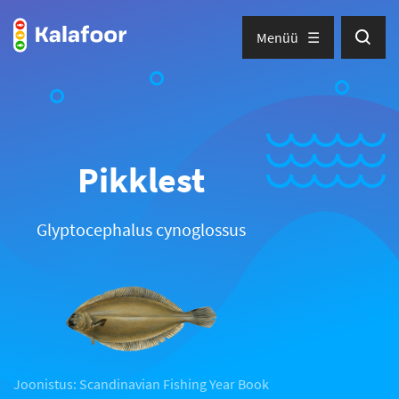
Menüü
Pikklest
Glyptocephalus cynoglossus
Joonistus: Scandinavian Fishing Year Book