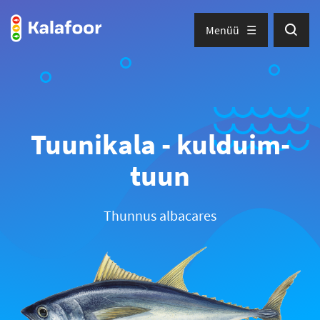
Menüü
Tuunikala - kulduim-
tuun
Thunnus albacares